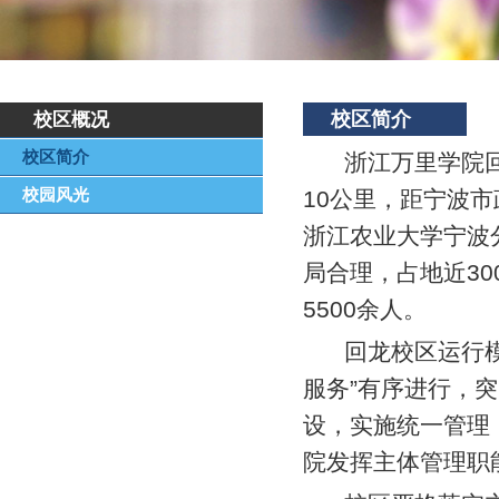
校区简介
校区概况
校区简介
浙江万里学院
校园风光
10
公里，距宁波市
浙江农业大学宁波
局合理，占地近
30
5500
余人。
回龙校区运行
服务”有序进行，
设，实施统一管理
院发挥主体管理职