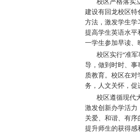
校区严格落实立
建设有回龙校区特
方法，激发学生学
提高学生英语水平
一学生参加早读、
校区实行“准
导，做到时时、事
质教育。校区在对
务，人文关怀，促
校区遵循现代
激发创新办学活力
关爱、和谐、有序
提升师生的获得感